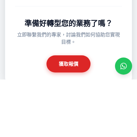
準備好轉型您的業務了嗎？
立即聯繫我們的專家，討論我們如何協助您實現
目標。
獲取報價
透過 