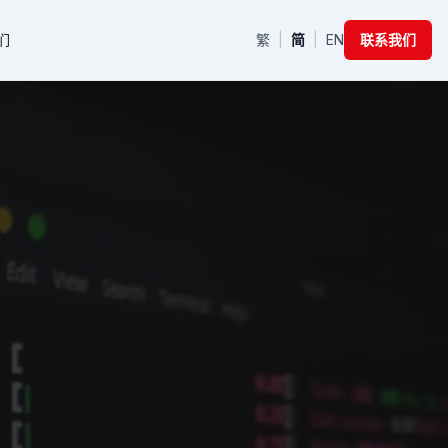
们
繁
|
简
|
EN
联系我们