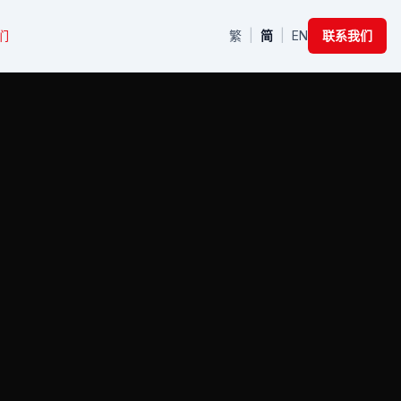
们
繁
|
简
|
EN
联系我们