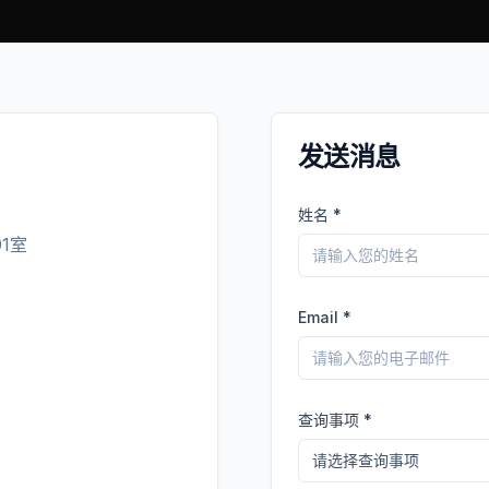
发送消息
姓名
*
1室
Email
*
查询事项
*
请选择查询事项