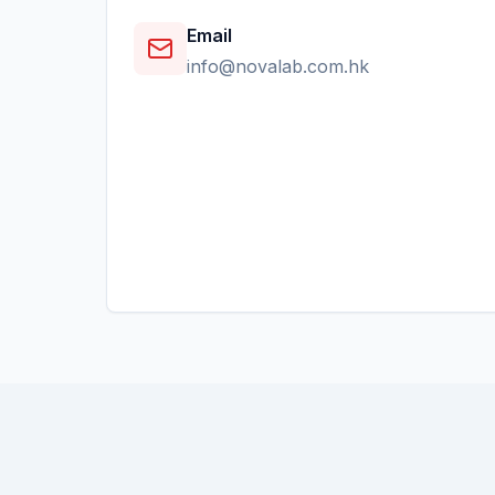
Email
info@novalab.com.hk