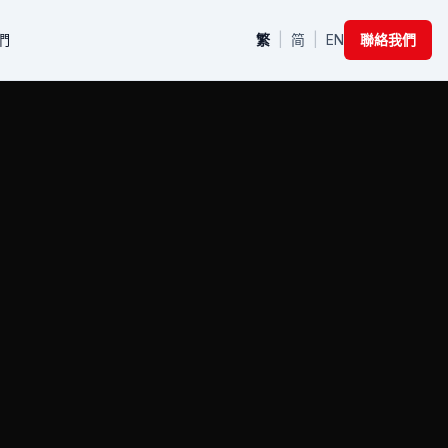
們
繁
|
简
|
EN
聯絡我們