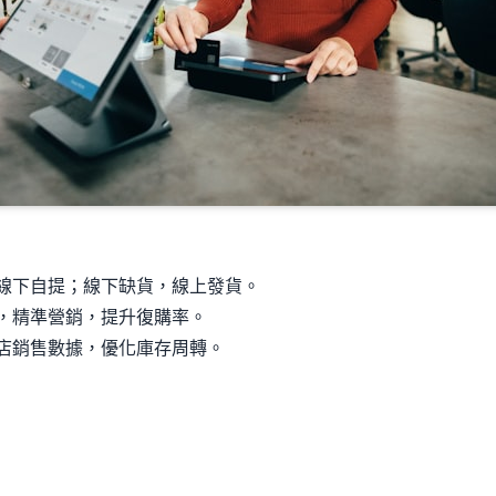
線下自提；線下缺貨，線上發貨。
，精準營銷，提升復購率。
店銷售數據，優化庫存周轉。