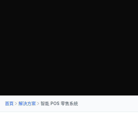
首頁
解決方案
智能 POS 零售系統