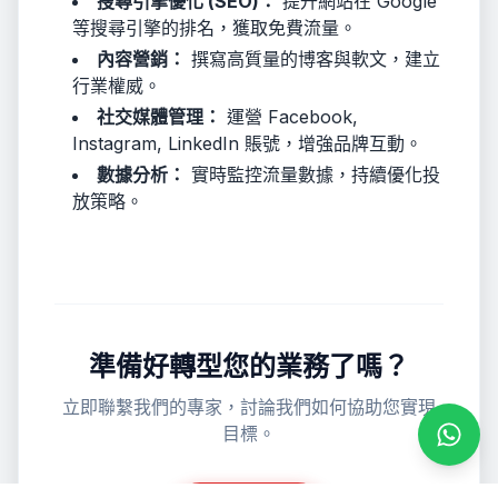
搜尋引擎優化 (SEO)：
提升網站在 Google
等搜尋引擎的排名，獲取免費流量。
內容營銷：
撰寫高質量的博客與軟文，建立
行業權威。
社交媒體管理：
運營 Facebook,
Instagram, LinkedIn 賬號，增強品牌互動。
數據分析：
實時監控流量數據，持續優化投
放策略。
準備好轉型您的業務了嗎？
立即聯繫我們的專家，討論我們如何協助您實現
目標。
透過 