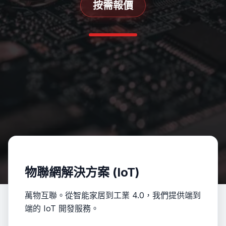
按需報價
物聯網解決方案 (IoT)
萬物互聯。從智能家居到工業 4.0，我們提供端到
端的 IoT 開發服務。