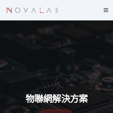
Skip to main content
物聯網解決方案