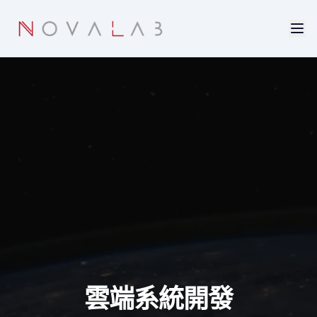
Skip to main content
雲端系統開發