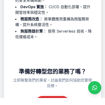
的安全架構規劃。
DevOps 實施：
CI/CD 自動化部署，提升
開發效率與穩定性。
微服務改造：
將單體應用重構為微服務架
構，提升系統靈活性。
無服務器計算：
使用 Serverless 技術，降
低運維成本。
準備好轉型您的業務了嗎？
立即聯繫我們的專家，討論我們如何協助您實現
目標。
透過 
獲取報價