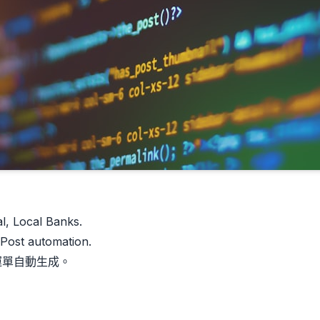
l, Local Banks.
Post automation.
運單自動生成。