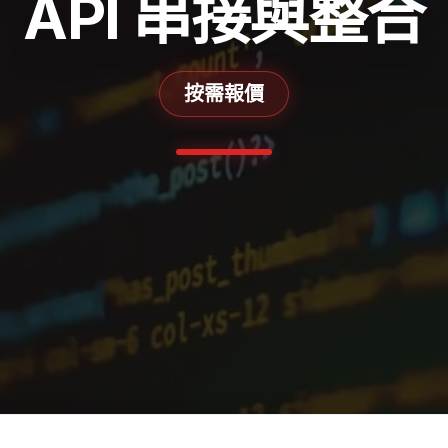
API 串接與整合
按需報價