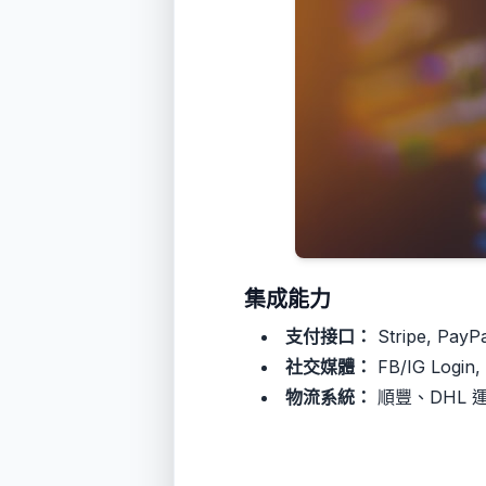
集成能力
支付接口：
Stripe, PayPa
社交媒體：
FB/IG Login, 
物流系統：
順豐、DHL 