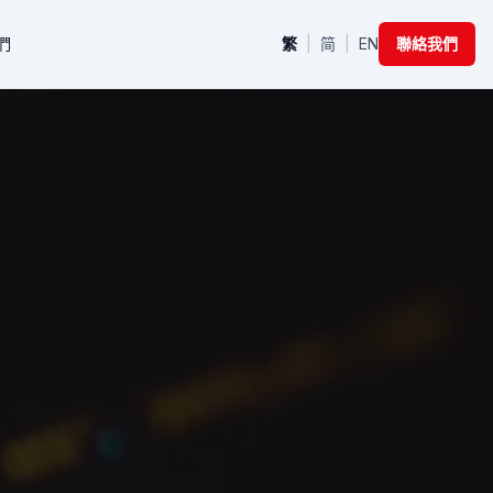
們
繁
|
简
|
EN
聯絡我們